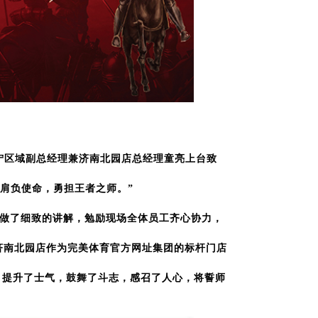
辽宁区域副总经理兼济南北园店总经理童亮上台致
家要肩负使命，勇担王者之师
。
”
标”做了细致的讲解，勉励现场全体员工齐心协力，
纺济南北园店作为完美体育官方网址集团的标杆门店
，提升了士气，鼓舞了斗志，感召了人心，将誓师