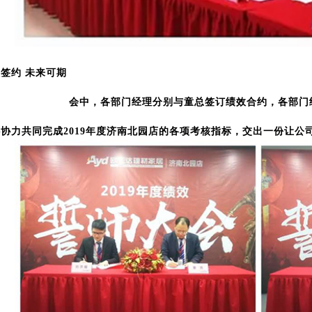
效签约
未来可期
会中，各部门经理分别与童总签订绩效合约
，
各部门
心协力共同完成
2019年度济南北园店的各项考核指标，交出一份让公