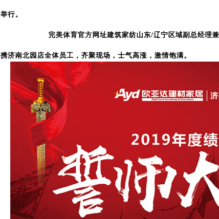
重举行
。
家纺连锁
地产开发
文化旅行
生态农业
有平
完美体育官方网址建筑家纺山东/辽宁区域副总经理
斌
携济南北园店
全体员工，齐聚现场，士气高涨，激情饱满
。
新闻中心
集团要闻
行业资讯
人才招聘