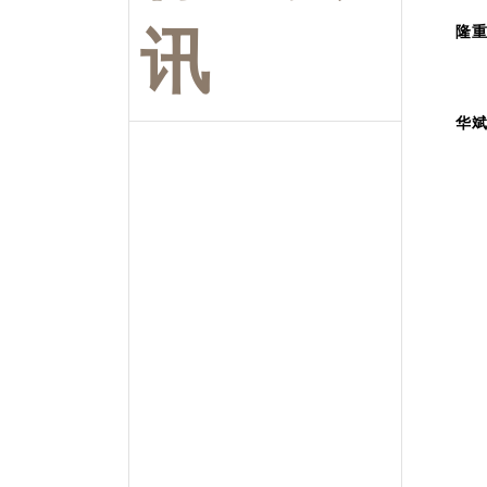
讯
隆
华